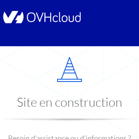
Site en construction
Besoin d'assistance ou d'informations ?